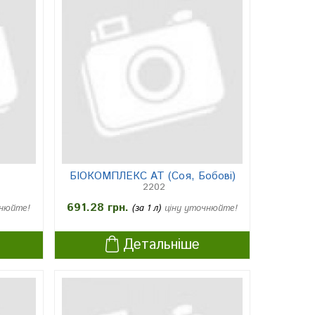
БІОКОМПЛЕКС АТ (Соя, Бобові)
2202
691.28 грн.
чнюйте!
(за 1 л)
ціну уточнюйте!
Детальніше