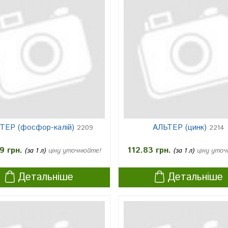
ТЕР (фосфор-калій)
АЛЬТЕР (цинк)
2209
2214
9 грн.
112.83 грн.
(за 1 л)
ціну уточнюйте!
(за 1 л)
ціну уто
Детальніше
Детальніше