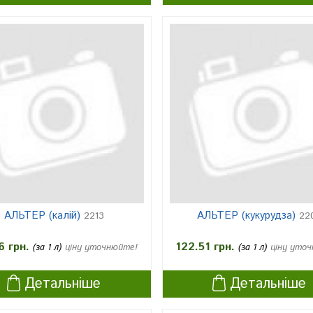
АЛЬТЕР (калій)
АЛЬТЕР (кукурудза)
2213
22
6 грн.
122.51 грн.
(за 1 л)
ціну уточнюйте!
(за 1 л)
ціну уто
Детальніше
Детальніше