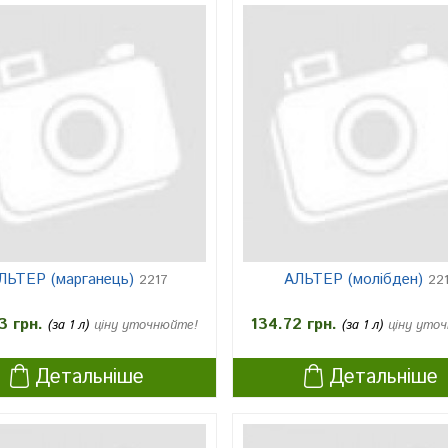
ЛЬТЕР (марганець)
АЛЬТЕР (молібден)
2217
22
3 грн.
134.72 грн.
(за 1 л)
ціну уточнюйте!
(за 1 л)
ціну уто
Детальніше
Детальніше