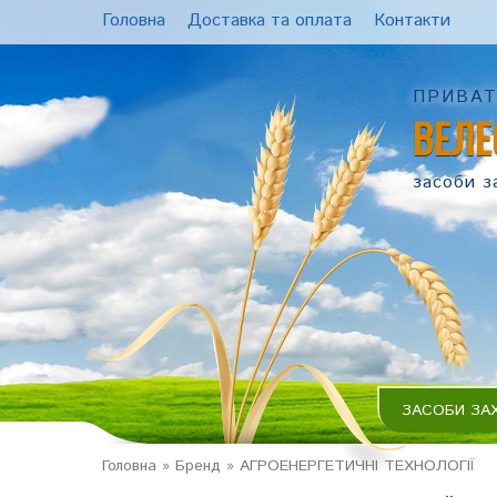
Головна
Доставка та оплата
Контакти
ПРИВАТ
ВЕЛЕ
засоби з
ЗАСОБИ ЗА
Головна
»
Бренд
»
АГРОЕНЕРГЕТИЧНІ ТЕХНОЛОГІЇ