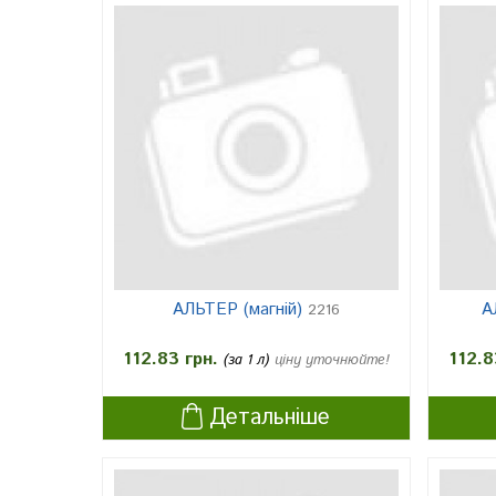
АЛЬТЕР (магній)
А
2216
112.83 грн.
112.8
(за 1 л)
ціну уточнюйте!
Детальніше