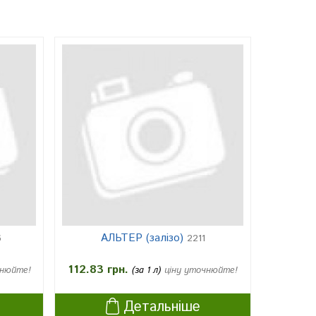
АЛЬТЕР (залізо)
6
2211
112.83 грн.
чнюйте!
(за 1 л)
ціну уточнюйте!
Детальніше