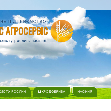
НЕ ПІДПРИЄМСТВО
С АГРОСЕРВІС
ахисту рослин. насіння.
ХИСТУ РОСЛИН
МІКРОДОБРИВА
НАСІННЯ