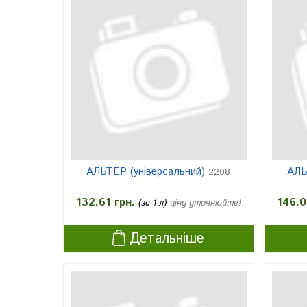
АЛЬТЕР (універсальний)
АЛЬ
2208
132.61 грн.
146.0
(за 1 л)
ціну уточнюйте!
Детальніше