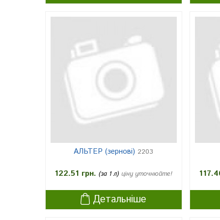
АЛЬТЕР (зернові)
2203
122.51 грн.
117.4
(за 1 л)
ціну уточнюйте!
Детальніше