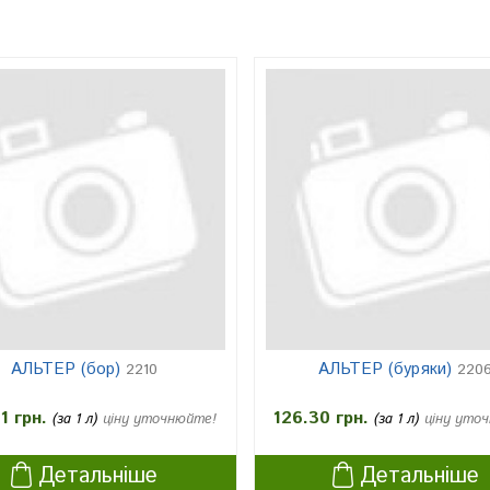
АЛЬТЕР (бор)
АЛЬТЕР (буряки)
2210
220
1 грн.
126.30 грн.
(за 1 л)
ціну уточнюйте!
(за 1 л)
ціну уто
Детальніше
Детальніше