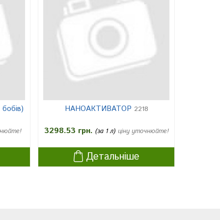
 бобів)
НАНОАКТИВАТОР
2218
3298.53 грн.
чнюйте!
(за 1 л)
ціну уточнюйте!
Детальніше