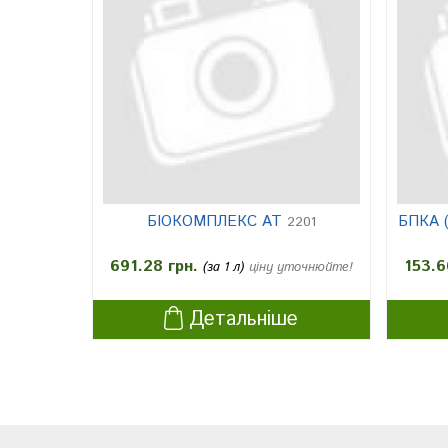
БІОКОМПЛЕКС АТ
БПКА (
2201
691.28 грн.
153.6
(за 1 л)
ціну уточнюйте!
Детальніше