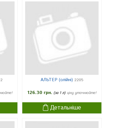
АЛЬТЕР (олійні)
12
2205
126.30 грн.
чнюйте!
(за 1 л)
ціну уточнюйте!
Детальніше