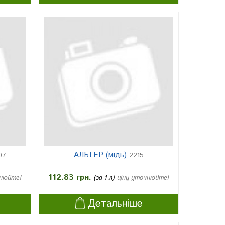
АЛЬТЕР (мідь)
07
2215
112.83 грн.
чнюйте!
(за 1 л)
ціну уточнюйте!
Детальніше