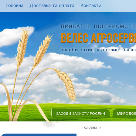
Головна
Доставка та оплата
Контакти
ПРИВАТНЕ ПІДПРИЄМСТ
ВЕЛЕС АГРОСЕРВ
засоби захисту рослин. насін
ЗАСОБИ ЗАХИСТУ РОСЛИН
МІКРОДО
Головна
»