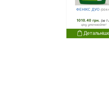
ФЕНІКС ДУО
(004
1010.40 грн.
(за 1 
ціну уточнюйте!
Детальніш