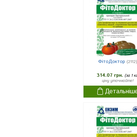
ФітоДоктор
(2112
314.07 грн.
(за 1 к
ціну уточнюйте!
Детальніш