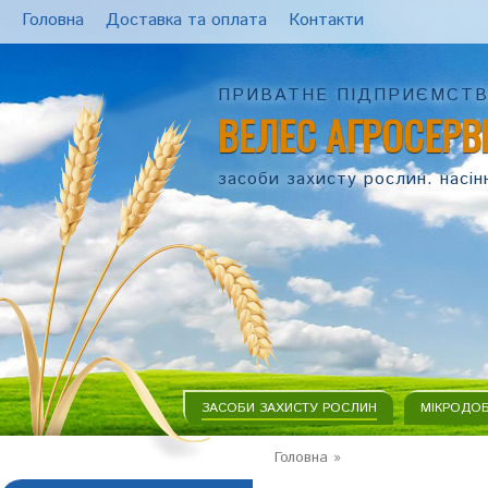
Головна
Доставка та оплата
Контакти
ПРИВАТНЕ ПІДПРИЄМСТ
ВЕЛЕС АГРОСЕРВ
засоби захисту рослин. насін
ЗАСОБИ ЗАХИСТУ РОСЛИН
МІКРОДО
Головна
»