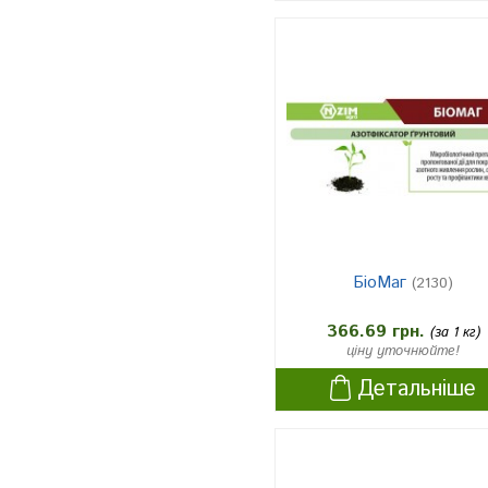
БіоМаг
(2130)
366.69 грн.
(за 1 кг)
ціну уточнюйте!
Детальніше