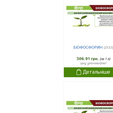
БІОФОСФОРИН
(2133
306.91 грн.
(за 1 л)
ціну уточнюйте!
Детальніше