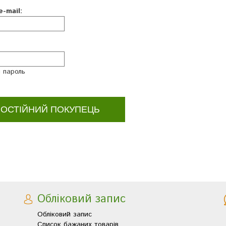
-mail:
 пароль
Обліковий запис
Обліковий запис
Список бажаних товарів