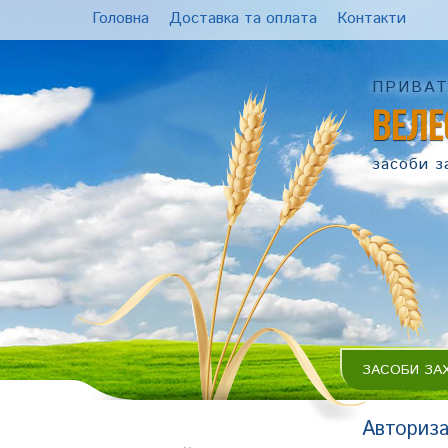
Головна
Доставка та оплата
Контакти
ПРИВАТ
ВЕЛЕ
засоби з
ЗАСОБИ ЗА
Авториза