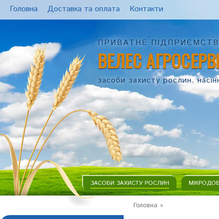
Головна
Доставка та оплата
Контакти
ПРИВАТНЕ ПІДПРИЄМСТ
ВЕЛЕС АГРОСЕРВ
засоби захисту рослин. насін
ЗАСОБИ ЗАХИСТУ РОСЛИН
МІКРОДО
Головна
»