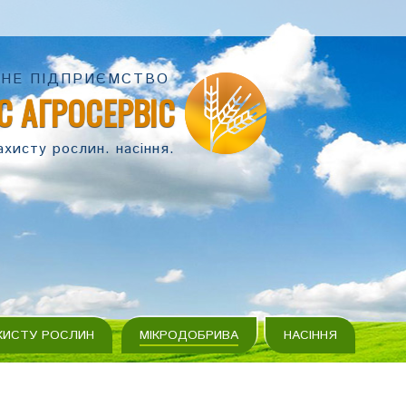
НЕ ПІДПРИЄМСТВО
С АГРОСЕРВІС
ахисту рослин. насіння.
ХИСТУ РОСЛИН
МІКРОДОБРИВА
НАСІННЯ