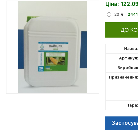
Ціна:
122.09
20 л
2441
Назва
Артикул
Виробни
Призначення
Тара
Застосув