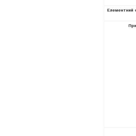
Елементний с
При