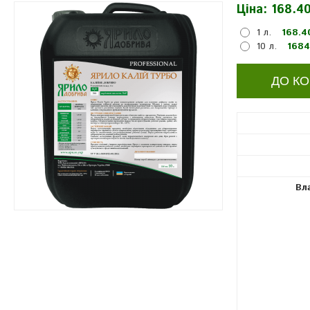
Ціна:
168.40
1 л.
168.4
10 л.
1684
Вл