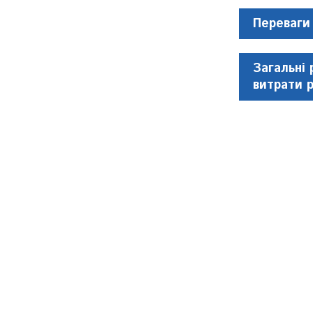
Переваги
Загальні 
витрати 