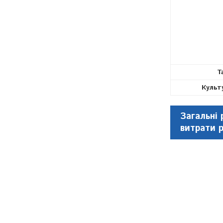
Т
Культ
Загальні 
витрати 