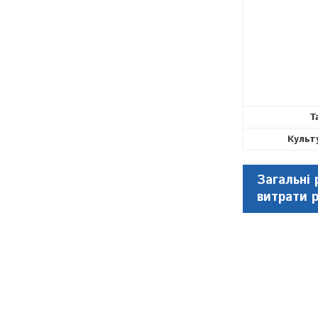
Т
Культ
Загальні 
витрати 