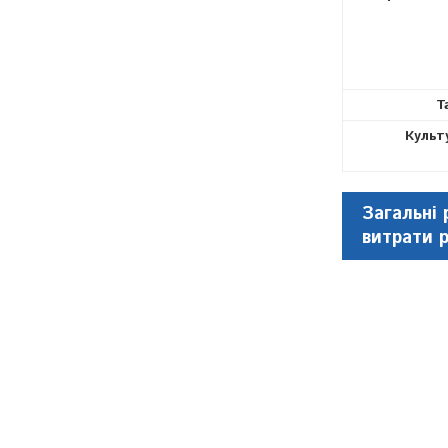
Т
Культ
Загальні 
витрати 