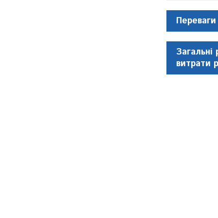
Переваги
Загальні 
витрати 