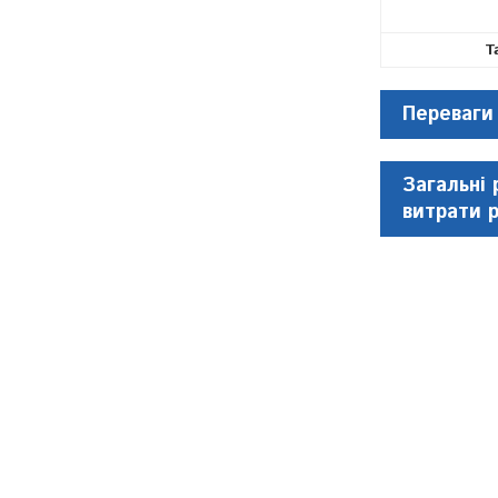
Т
Переваги
Загальні 
витрати 